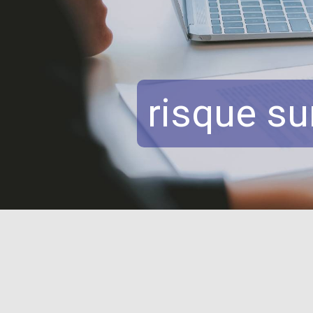
Panneau de gestion des cookies
risque su