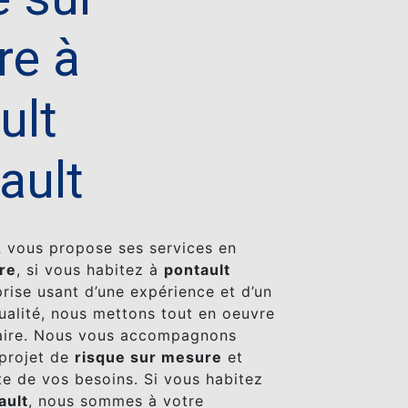
re à
ult
ault
A
vous propose ses services en
re
, si vous habitez à
pontault
prise usant d’une expérience et d’un
qualité, nous mettons tout en oeuvre
faire. Nous vous accompagnons
 projet de
risque sur mesure
et
e de vos besoins. Si vous habitez
ault
, nous sommes à votre