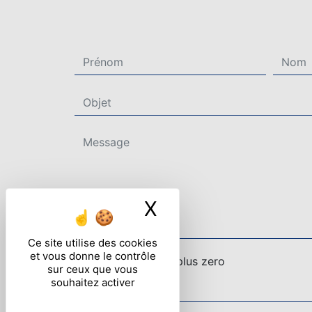
X
Masquer le ban
Ce site utilise des cookies
et vous donne le contrôle
Combien font cinq plus zero
sur ceux que vous
souhaitez activer