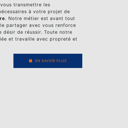
 vous transmettre les
écessaires à votre projet de
re
. Notre métier est avant tout
 le partager avec vous renforce
 désir de réussir. Toute notre
iée et travaille avec propreté et
EN SAVOIR PLUS