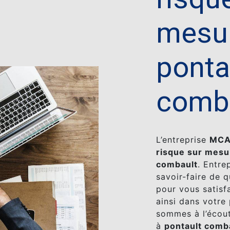
mesu
ponta
comb
L’entreprise
MC
risque sur mesu
combault
. Entre
savoir-faire de 
pour vous satis
ainsi dans votre
sommes à l’écout
à
pontault comb