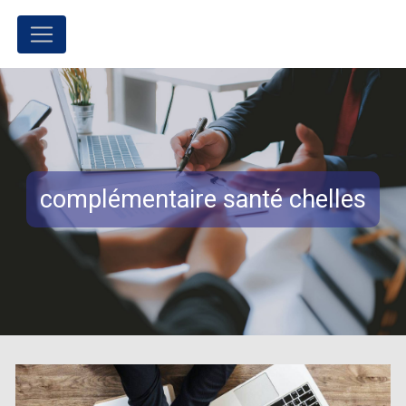
Panneau de gestion des cookies
complémentaire santé chelles