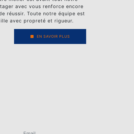
rtager avec vous renforce encore
de réussir. Toute notre équipe est
aille avec propreté et rigueur.
EN SAVOIR PLUS