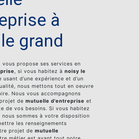
reprise à
 le grand
A
vous propose ses services en
eprise
, si vous habitez à
noisy le
e usant d’une expérience et d’un
qualité, nous mettons tout en oeuvre
faire. Nous vous accompagnons
 projet de
mutuelle d'entreprise
et
e de vos besoins. Si vous habitez
, nous sommes à votre disposition
ettre les renseignements
tre projet de
mutuelle
tre métier est avant tout notre