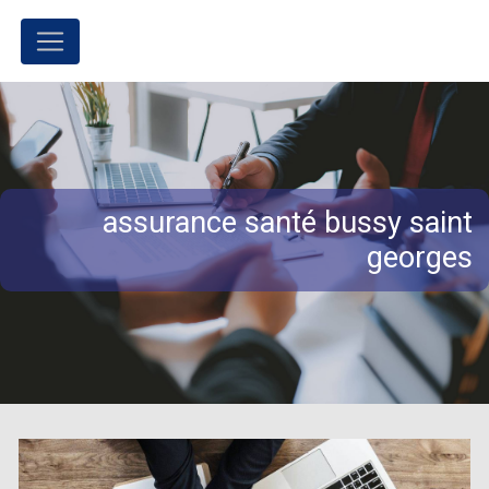
Panneau de gestion des cookies
assurance santé bussy saint
georges