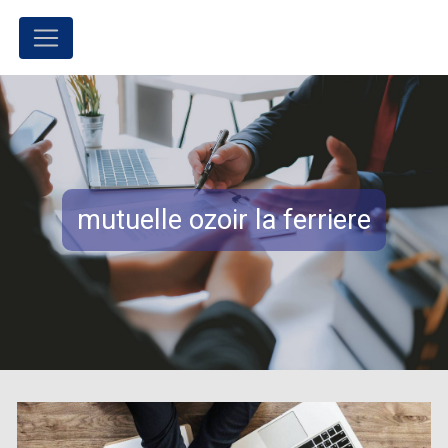
Panneau de gestion des cookies
mutuelle ozoir la ferriere