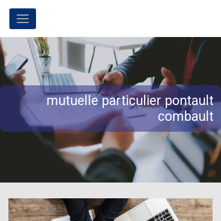
Panneau de gestion des cookies
mutuelle particulier pontault
combault