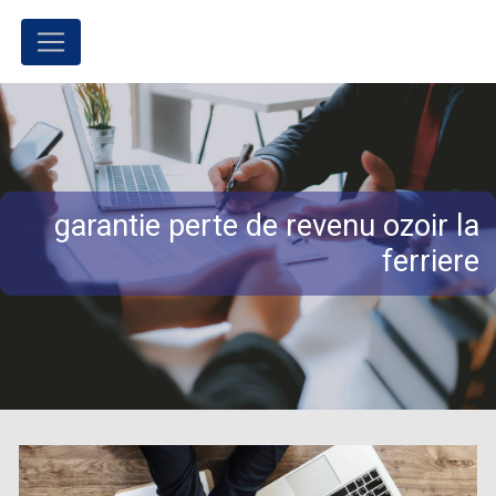
Panneau de gestion des cookies
garantie perte de revenu ozoir la
ferriere