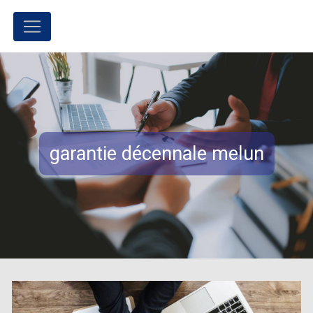
Panneau de gestion des cookies
garantie décennale melun