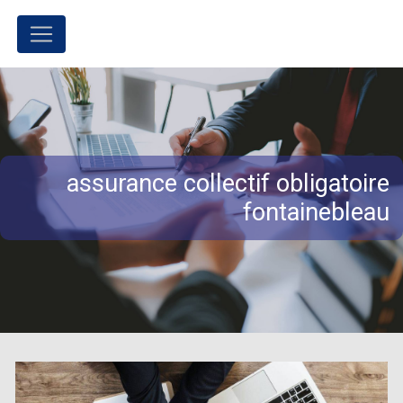
Panneau de gestion des cookies
assurance collectif obligatoire
fontainebleau