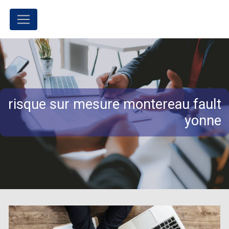
Panneau de gestion des cookies
risque sur mesure montereau fault
yonne