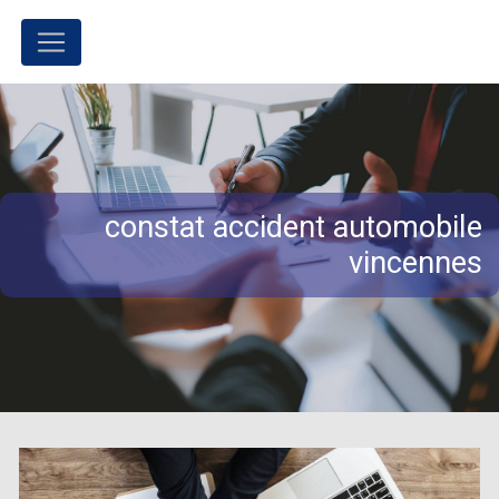
Panneau de gestion des cookies
constat accident automobile
vincennes