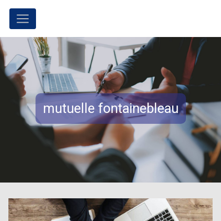
Panneau de gestion des cookies
mutuelle fontainebleau