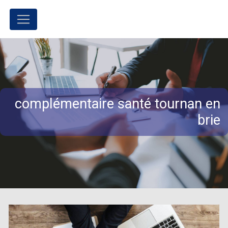
Panneau de gestion des cookies
complémentaire santé tournan en
brie