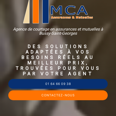
Agence de courtage en assurances et mutuelles à
Bussy-Saint-Georges
DES SOLUTIONS
ADAPTÉES À VOS
BESOINS RÉELS AU
MEILLEUR PRIX,
TROUVÉES POUR VOUS
PAR VOTRE AGENT
01 64 66 09 38
CONTACTEZ-NOUS